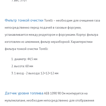
вес: 370 г
Фильтр тонкой очистки
Torelli – необходим для очищения газа
непосредственно перед подачей в газовые форсунки,
устанавливается между редуктором и форсунками. Корпус фильтра
изготовлен из алюминия, фильтр неразборной. Характеристики
фильтра тонкой очистки Torelli:
диаметр: 44,5 мм
высота: 60 мм
1 вход - 2 выхода: 12×12×12 мм
Датчик уровня топлива
АЕВ 1090 90 Ом монтируется на
мультиклапане, необходим непосредственно для отображения