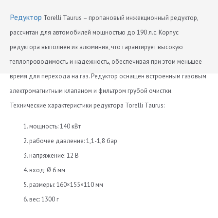
Редуктор
Torelli Taurus – пропановый инжекционный редуктор,
рассчитан для автомобилей мощностью до 190 л.с. Корпус
редуктора выполнен из алюминия, что гарантирует высокую
теплопроводимость и надежность, обеспечивая при этом меньшее
время для перехода на газ. Редуктор оснащен встроенным газовым
электромагнитным клапаном и фильтром грубой очистки.
Технические характеристики редуктора Torelli Taurus:
мощность: 140 кВт
рабочее давление: 1,1-1,8 бар
напряжение: 12 В
вход: Ø 6 мм
размеры: 160×155×110 мм
вес: 1300 г