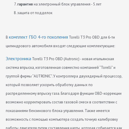
гарантия
на электронный блок управления - 5 лет
защита от подделок
комплект ГБО 4-го поколения
В
Torelli T3 Pro OBD для 6-ти
цилиндрового автомобиля входят следующие комплектующие:
Электроника
Torelli T3 Pro OBD (Autronic) - новая итальянская
система впрыска, изготовленная совместно компанией “Torelli” и
группой фирмы “AUTRONIC”. У контроллера двухядерный процессор,
который позволяет ускорить обработку данных по
распределенному впрыску газа. Благодаря функции OBD-коррекции
возможно корректировать состав газовой смеси в соответствии с
показаниями бензинового блока управления. Также имеется
возможность с помощью компьютера создать точную калибровку
работы двигателя путем составления карты, которая собирается как