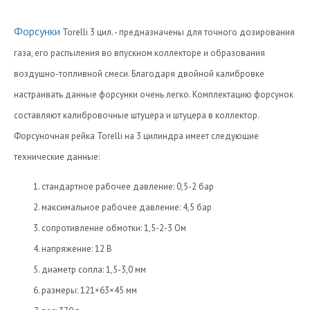
Форсунки
Torelli 3 цил. - предназначены для точного дозирования
газа, его распыления во впускном коллекторе и образования
воздушно-топливной смеси. Благодаря двойной калибровке
настраивать данные форсунки очень легко. Комплектацию форсунок
составляют калибровочные штуцера и штуцера в коллектор.
Форсуночная рейка Torelli на 3 цилиндра имеет следующие
технические данные:
стандартное рабочее давление: 0,5-2 бар
максимальное рабочее давление: 4,5 бар
сопротивление обмотки: 1,5-2-3 Ом
напряжение: 12 В
диаметр сопла: 1,5-3,0 мм
размеры: 121×63×45 мм